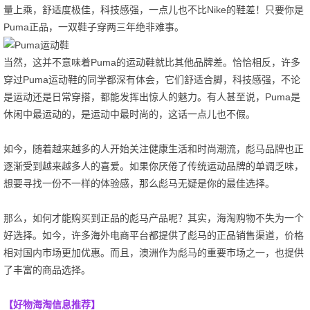
量上乘，舒适度极佳，科技感强，一点儿也不比Nike的鞋差！只要你是
Puma正品，一双鞋子穿两三年绝非难事。
当然，这并不意味着Puma的运动鞋就比其他品牌差。恰恰相反，许多
穿过Puma运动鞋的同学都深有体会，它们舒适合脚，科技感强，不论
是运动还是日常穿搭，都能发挥出惊人的魅力。有人甚至说，Puma是
休闲中最运动的，是运动中最时尚的，这话一点儿也不假。
如今，随着越来越多的人开始关注健康生活和时尚潮流，彪马品牌也正
逐渐受到越来越多人的喜爱。如果你厌倦了传统运动品牌的单调乏味，
想要寻找一份不一样的体验感，那么彪马无疑是你的最佳选择。
那么，如何才能购买到正品的彪马产品呢？其实，海淘购物不失为一个
好选择。如今，许多海外电商平台都提供了彪马的正品销售渠道，价格
相对国内市场更加优惠。而且，澳洲作为彪马的重要市场之一，也提供
了丰富的商品选择。
【好物海淘信息推荐】