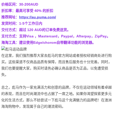
价格区间：30-200AUD
折扣率：最高可享受 40% 的折扣
推荐网址：
https://au.puma.com/
发货时间：1-5个工作日内
交付方式：超过 120 AUD的订单免费送货。
支付方式：支持Visa ，Mastercard，Paypal，Afterpay，ZipPay。
海淘工具：建议使用Edge/chorom自带翻译功能的浏览器。
在这里，我们强烈推荐大家去彪马的官方网站或者授权经销商处进行购
买。这些渠道不仅商品品质有保障，而且售后服务也十分完善。同时，
我们也要提醒大家，购买时请务必确认商品是否为正品，以免遭受损
失。
总之，彪马作为一家充满活力和创意的品牌，不仅在运动领域有着卓越
的表现，而且在时尚潮流中也占据了一席之地。如果你渴望探索更多元
化的生活方式，那么不妨尝试一下彪马这个充满魅力的品牌吧！在澳洲
海淘购物中，发现属于自己的潮流密码。